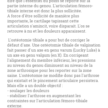
dire que l'essentiel du poids se reporte sur la
partie interne du genou. L'articulation fémoro-
tibiale interne est donc la plus sollicitée.
A force d'être sollicité de manière plus
importante, le cartilage tapissant cette
articulation s'amincit, voire disparait. L'os se
retrouve à nu et les douleurs apparaissent.
L'ostéotomie tibiale a pour but de corriger le
défaut d'axe. Une ostéotomie tibiale de valgisation
fait passer d'un axe en genu varum (Lucky Luke) à
un axe en genu valgum (en X). En corrigeant
l'alignement du membre inférieur, les pressions
au niveau du genou diminuent au niveau de la
zone arthrosique pour les reporter sur la zone
saine. L'ostéotomie ne modifie donc pas l'arthrose
qui existait et le pincement articulaire persistera.
Mais elle a un double objectif :
- soulager les douleurs
- stabiliser l'arthrose en augmentant les
contraintes sur l'articulation fémoro-tibiale
externe.