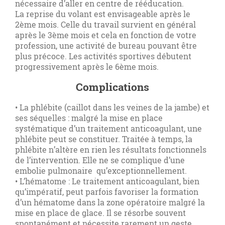
nécessaire d’aller en centre de rééducation.
La reprise du volant est envisageable après le
2ème mois. Celle du travail survient en général
après le 3ème mois et cela en fonction de votre
profession, une activité de bureau pouvant être
plus précoce. Les activités sportives débutent
progressivement après le 6ème mois.
Complications
• La phlébite (caillot dans les veines de la jambe) et
ses séquelles : malgré la mise en place
systématique d’un traitement anticoagulant, une
phlébite peut se constituer. Traitée à temps, la
phlébite n’altère en rien les résultats fonctionnels
de l’intervention. Elle ne se complique d’une
embolie pulmonaire qu’exceptionnellement.
• L’hématome : Le traitement anticoagulant, bien
qu’impératif, peut parfois favoriser la formation
d’un hématome dans la zone opératoire malgré la
mise en place de glace. Il se résorbe souvent
spontanément et nécessite rarement un geste