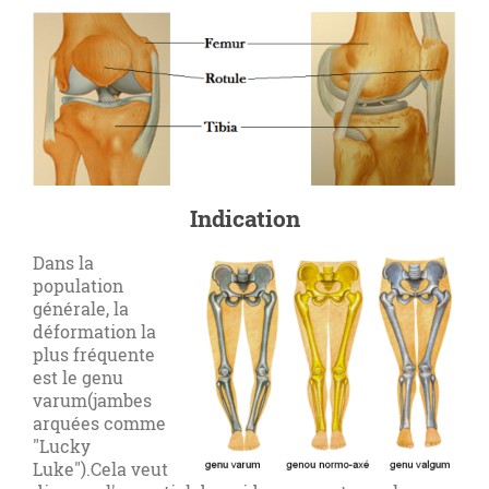
Indication
Dans la
population
générale, la
déformation la
plus fréquente
est le genu
varum(jambes
arquées comme
"Lucky
Luke").Cela veut