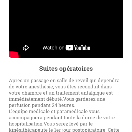
Suites opératoires
Après un passage en salle de réveil qui dépendra
de votre anesthésie, vous êtes reconduit dans
votre chambre et un traitement antalgique est
immédiatement débuté.Vous garderez une
perfusion pendant 24 heures.
L'équipe médicale et paramédicale vous
accompagnera pendant toute la durée de votre
hospitalisation.Vous serez levé par le
kinésithérapeute le 1er jour postopératoire. Cette