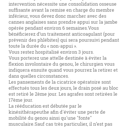
intervention nécessite une consolidation osseuse
suffisante avant la remise en charge du membre
inférieur, vous devez donc marcher avec des
cannes anglaises sans prendre appui sur la jambe
opérée pendant environ 6 semaines.
Vous
bénéficierez d’un traitement anticoagulant (pour
prévenir des phlébites) qui sera poursuivi pendant
toute la durée du « non-appui ».
Vous restez hospitalisé environ 3 jours.
Vous porterez une attelle destinée à éviter la
flexion involontaire du genou, le chirurgien vous
indiquera ensuite quand vous pourrez la retirer et
dans quelles circonstances.
Les pansements de la cicatrice opératoire sont
effectués tous les deux jours, le drain posé au bloc
est retiré le 2ème jour. Les agrafes sont retirées le
17ème jour.
La rééducation est débutée par le
kinésithérapeuthe afin d'éviter une perte de
mobilité du genou ainsi qu'une "fonte"
musculaire.Sauf cas très particulier, il n’est pas